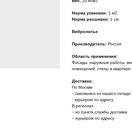
Вес:
20 кг/м2
Норма упаковки:
1 м2
Норма расшивки:
1 см
Вибролитье
Производитель:
Россия
Область применения:
Фасады, наружные работы, вне
помещений, стены в квартире
Доставка:
По Москве
- самовывоз из нашего склада
- курьером по адресу
В регионах
− из пункта службы доставки
− курьером по адресу